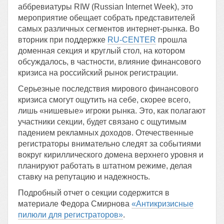
аббревиатуры RIW (Russian Internet Week), это
мероприятие обещает собрать представителей
самых различных сегментов интернет-рынка. Во
вторник при поддержке
RU-CENTER
прошла
доменная секция и круглый стол, на котором
обсуждалось, в частности, влияние финансового
кризиса на российский рынок регистрации.
Серьезные последствия мирового финансового
кризиса смогут ощутить на себе, скорее всего,
лишь «нишевые» игроки рынка. Это, как полагают
участники секции, будет связано с ощутимым
падением рекламных доходов. Отечественные
регистраторы внимательно следят за событиями
вокруг кириллического домена верхнего уровня и
планируют работать в штатном режиме, делая
ставку на репутацию и надежность.
Подробный отчет о секции содержится в
материале Федора Смирнова
«Антикризисные
пилюли для регистраторов»
.