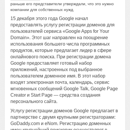
раньше его представители утверждали, что это нужно
компании для собственных нужд.
15 декабря этого года Google начал
предоставлять услугу регистрации доменов для
пользователей сервиса «Google Apps for Your
Domain». Этот шаг направлен на поощрение
использования большего числа программных
продуктов, которые предлагает лидер в сфере
онлайнового поиска. При регистрации домена
Google предоставляет готовый набор
приложений, настроенных под выбранное
пользователем доменное имя. В этот набор
входят электронная почта, календарь, сервис
мгновенных сообщений Google Talk, Google Page
Creator и Start Page — средства создания
персонального сайта.
Услугу регистрации доменов Google предлагает в
партнерстве с двумя крупными регистраторами:
GoDaddy.com и eNom. Регистрацию доменных
имен крупнейший поисковик осуществляет в