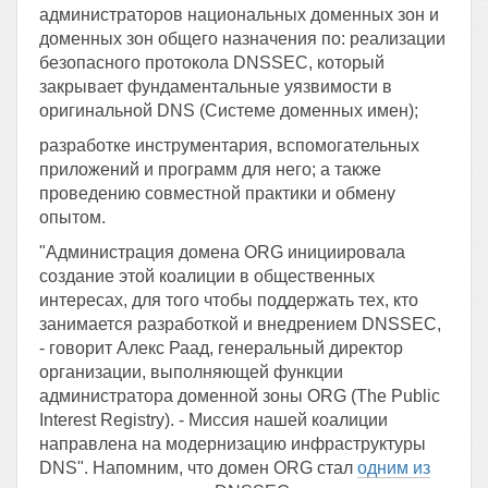
администраторов национальных доменных зон и
доменных зон общего назначения по: реализации
безопасного протокола DNSSEC, который
закрывает фундаментальные уязвимости в
оригинальной DNS (Системе доменных имен);
разработке инструментария, вспомогательных
приложений и программ для него; а также
проведению совместной практики и обмену
опытом.
"Администрация домена ORG инициировала
создание этой коалиции в общественных
интересах, для того чтобы поддержать тех, кто
занимается разработкой и внедрением DNSSEC,
- говорит Алекс Раад, генеральный директор
организации, выполняющей функции
администратора доменной зоны ORG (The Public
Interest Registry). - Миссия нашей коалиции
направлена на модернизацию инфраструктуры
DNS". Напомним, что домен ORG стал
одним из