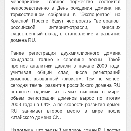
мероприятий. Главное торжество состоится
непосредственно в День рождения домена: на
торжественном собрании в "Экспоцентре" на
Красной Пресне будут чествовать "ветеранов"
российской интернет-отрасли, внесших
существенный вклад в становление и развитие
домена RU.
Ранее регистрация двухмиллионного домена
ожидалась только к середине весны. Такой
прогноз аналитики давали в начале 2009 года,
учитывая общий спад числа регистраций
доменов, вызванный кризисом. Тем не менее,
сегодня темпы развития российского домена RU
остаются одними из самых высоких в мире:
объем регистрации доменов вырос по итогам
2008 года на 64%, а по скорости развития домен
RU занимает второе место в мире после
китайского домена CN.
Напомним, что первый миллион домен RU достиг