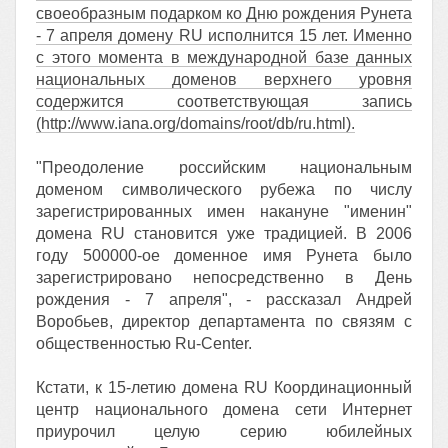
своеобразным подарком ко Дню рождения Рунета
- 7 апреля домену RU исполнится 15 лет. Именно
с этого момента в международной базе данных
национальных доменов верхнего уровня
содержится соответствующая запись
(http://www.iana.org/domains/root/db/ru.html).
"Преодоление российским национальным
доменом символического рубежа по числу
зарегистрированных имен накануне "именин"
домена RU становится уже традицией. В 2006
году 500000-ое доменное имя Рунета было
зарегистрировано непосредственно в День
рождения - 7 апреля", - рассказал Андрей
Воробьев, директор департамента по связям с
общественностью Ru-Center.
Кстати, к 15-летию домена RU Координационный
центр национального домена сети Интернет
приурочил целую серию юбилейных