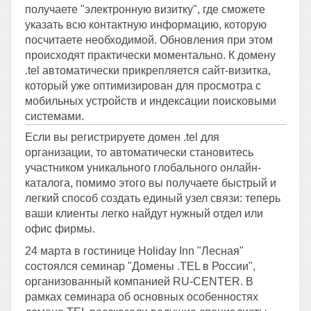
получаете "электронную визитку", где сможете
указать всю контактную информацию, которую
посчитаете необходимой. Обновления при этом
происходят практически моментально. К домену
.tel автоматически прикрепляется сайт-визитка,
который уже оптимизирован для просмотра с
мобильных устройств и индексации поисковыми
системами.
Если вы регистрируете домен .tel для
организации, то автоматически становитесь
участником уникального глобального онлайн-
каталога, помимо этого вы получаете быстрый и
легкий способ создать единый узел связи: теперь
ваши клиенты легко найдут нужный отдел или
офис фирмы.
24 марта в гостинице Holiday Inn "Лесная"
состоялся семинар "Домены .TEL в России",
организованный компанией RU-CENTER. В
рамках семинара об основных особенностях