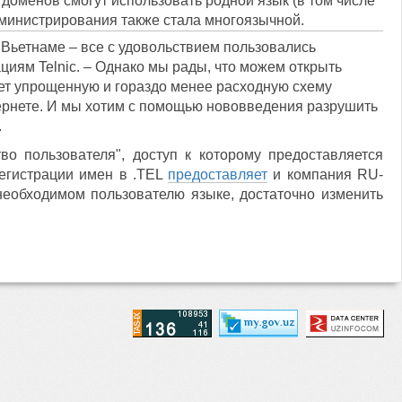
 доменов смогут использовать родной язык (в том числе
дминистрирования также стала многоязычной.
 Вьетнаме – все с удовольствием пользовались
циям Telnic. – Однако мы рады, что можем открыть
ет упрощенную и гораздо менее расходную схему
ернете. И мы хотим с помощью нововведения разрушить
.
о пользователя", доступ к которому предоставляется
регистрации имен в .TEL
предоставляет
и компания RU-
необходимом пользователю языке, достаточно изменить