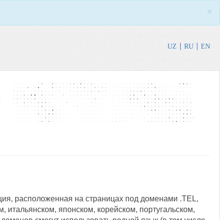
×
UZ
RU
EN
ция, расположенная на страницах под доменами .TEL,
м, итальянском, японском, корейском, португальском,