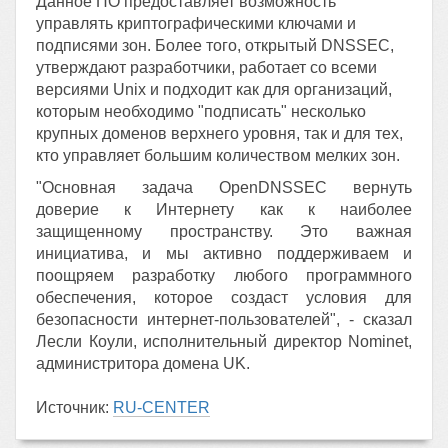
Данное ПО предоставляет возможность
управлять криптографическими ключами и
подписями зон. Более того, открытый DNSSEC,
утверждают разработчики, работает со всеми
версиями Unix и подходит как для организаций,
которым необходимо "подписать" несколько
крупных доменов верхнего уровня, так и для тех,
кто управляет большим количеством мелких зон.
"Основная задача OpenDNSSEC вернуть
доверие к Интернету как к наиболее
защищенному пространству. Это важная
инициатива, и мы активно поддерживаем и
поощряем разработку любого программного
обеспечения, которое создаст условия для
безопасности интернет-пользователей", - сказал
Лесли Коули, исполнительный директор Nominet,
администритора домена UK.
Источник:
RU-CENTER