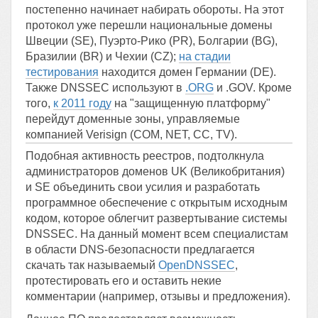
постепенно начинает набирать обороты. На этот
протокол уже перешли национальные домены
Швеции (SE), Пуэрто-Рико (PR), Болгарии (BG),
Бразилии (BR) и Чехии (CZ);
на стадии
тестирования
находится домен Германии (DE).
Также DNSSEC используют в
.ORG
и .GOV. Кроме
того,
к 2011 году
на "защищенную платформу"
перейдут доменные зоны, управляемые
компанией Verisign (COM, NET, CC, TV).
Подобная активность реестров, подтолкнула
администраторов доменов UK (Великобритания)
и SE объединить свои усилия и разработать
программное обеспечение с открытым исходным
кодом, которое облегчит развертывание системы
DNSSEC. На данный момент всем специалистам
в области DNS-безопасности предлагается
скачать так называемый
OpenDNSSEC
,
протестировать его и оставить некие
комментарии (например, отзывы и предложения).