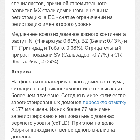
специалистов, причиной стремительного
развития МХ стали демпинговые цены на
регистрацию, а ЕС - снятие ограничений на
регистрацию имен второго уровня.
Медленнее всего из доменов южного континента
растут: NI (Никарагуа; 0,61%), BZ (Белиз; 0,43%) и
TT (Тринидад и Тобаго; 0,38%). Отрицательный
прирост показали SV (Сальвадор; -0,77%) и СR
(Коста-Рика; -0.24%)
Африка
На фоне латиноамериканского доменного бума,
ситуация на африканском континенте выглядит
более чем плачевно. Сегодня в мире количество
зарегистрированных доменов
пересекло отметку
в 177 млн имен. Из них более 77 млн имен
зарегистрировано в национальных доменах
верхнего уровня (ccTLD). При этом на долю
Африки приходится менее одного миллиона
доменов.