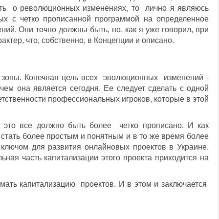
ить о революционных изменениях, то лично я являюсь
ых с четко прописанной программой на определенное
ний. Они точно должны быть, но, как я уже говорил, при
ктер, что, собственно, в Концепции и описано.
й зоны. Конечная цель всех эволюционных изменений -
ем она является сегодня. Ее следует сделать с одной
етственности профессиональных игроков, которые в этой
это все должно быть более четко прописано. И как
 стать более простым и понятным и в то же время более
ключом для развития онлайновых проектов в Украине.
льная часть капитализации этого проекта приходится на
мать капитализацию проектов. И в этом и заключается