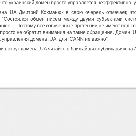
, что украинский домен просто управляется неэффективно, 
на UA Дмитрий Кохманюк в свою очередь отмечает, что
. “Состоялся обмен писем между двумя субъектами сист
юк. – Поэтому все озвученные претензии не имеют под со
просто не обратит внимания на такие обращения. Домен .UA
а управления домена .UA, для ICANN не важно”.
и вокруг домена .UA читайте в ближайших публикациях на 