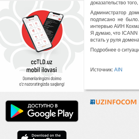
доказательство того
Администратор доме
подписано не было
интервью АИН Кохман
Я думаю, что ICANN 
встать у руля домен
Подробнее о ситуаци
Источник:
AIN