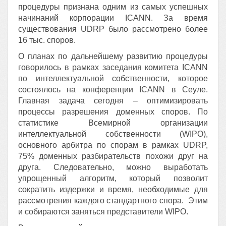
процедуры признана одним из самых успешных
начинаний корпорации ICANN. За время
существования UDRP было рассмотрено более
16 тыс. споров.
О планах по дальнейшему развитию процедуры
говорилось в рамках заседания комитета ICANN
по интеллектуальной собственности, которое
состоялось на конференции ICANN в Сеуле.
Главная задача сегодня – оптимизировать
процессы разрешения доменных споров. По
статистике Всемирной организации
интеллектуальной собственности (WIPO),
основного арбитра по спорам в рамках UDRP,
75% доменных разбирательств похожи друг на
друга. Следовательно, можно выработать
упрощенный алгоритм, который позволит
сократить издержки и время, необходимые для
рассмотрения каждого стандартного спора. Этим
и собираются заняться представители WIPO.