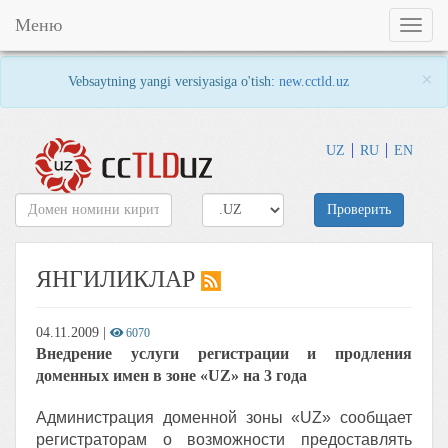
Меню
Toggl
naviga
×
Vebsaytning yangi versiyasiga o'tish:
new.cctld.uz
UZ
RU
EN
Проверить
ЯНГИЛИКЛАР
04.11.2009
|
6070
Внедрение услуги регистрации и продления
доменных имен в зоне «UZ» на 3 года
Администрация доменной зоны «UZ» сообщает
регистраторам о возможности предоставлять