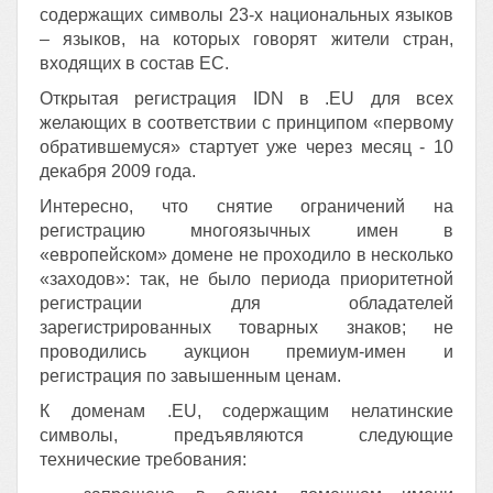
содержащих символы 23-х национальных языков
– языков, на которых говорят жители стран,
входящих в состав ЕС.
Открытая регистрация IDN в .EU для всех
желающих в соответствии с принципом «первому
обратившемуся» стартует уже через месяц - 10
декабря 2009 года.
Интересно, что снятие ограничений на
регистрацию многоязычных имен в
«европейском» домене не проходило в несколько
«заходов»: так, не было периода приоритетной
регистрации для обладателей
зарегистрированных товарных знаков; не
проводились аукцион премиум-имен и
регистрация по завышенным ценам.
К доменам .EU, содержащим нелатинские
символы, предъявляются следующие
технические требования: