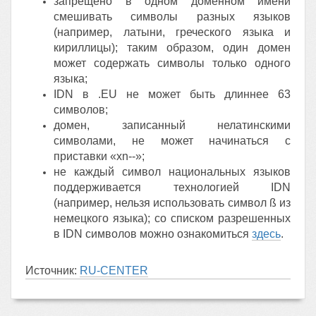
запрещено в одном доменном имени
смешивать символы разных языков
(например, латыни, греческого языка и
кириллицы); таким образом, один домен
может содержать символы только одного
языка;
IDN в .EU не может быть длиннее 63
символов;
домен, записанный нелатинскими
символами, не может начинаться с
приставки «xn--»;
не каждый символ национальных языков
поддерживается технологией IDN
(например, нельзя использовать символ ß из
немецкого языка); со списком разрешенных
в IDN символов можно ознакомиться
здесь
.
Источник:
RU-CENTER