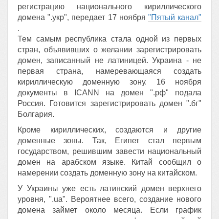
регистрацию национального кириллического
домена ".укр", передает 17 ноября
"Пятый канал"
.
Тем самым республика стала одной из первых
стран, объявивших о желании зарегистрировать
домен, записанный не латиницей. Украина - не
первая страна, намеревающаяся создать
кириллическую доменную зону. 16 ноября
документы в ICANN на домен ".рф" подала
Россия. Готовится зарегистрировать домен ".бг"
Болгария.
Кроме кириллических, создаются и другие
доменные зоны. Так, Египет стал первым
государством, решившим завести национальный
домен на арабском языке. Китай сообщил о
намерении создать доменную зону на китайском.
У Украины уже есть латинский домен верхнего
уровня, ".ua". Вероятнее всего, создание нового
домена займет около месяца. Если график