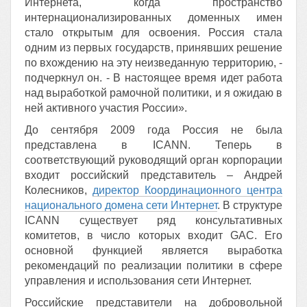
Интернета, когда пространство
интернационализированных доменных имен
стало открытым для освоения. Россия стала
одним из первых государств, принявших решение
по вхождению на эту неизведанную территорию, -
подчеркнул он. - В настоящее время идет работа
над выработкой рамочной политики, и я ожидаю в
ней активного участия России».
До сентября 2009 года Россия не была
представлена в ICANN. Теперь в
соответствующий руководящий орган корпорации
входит российский представитель – Андрей
Колесников,
директор Координационного центра
национального домена сети Интернет
. В структуре
ICANN существует ряд консультативных
комитетов, в число которых входит GAC. Его
основной функцией является выработка
рекомендаций по реализации политики в сфере
управления и использования сети Интернет.
Российские представители на добровольной