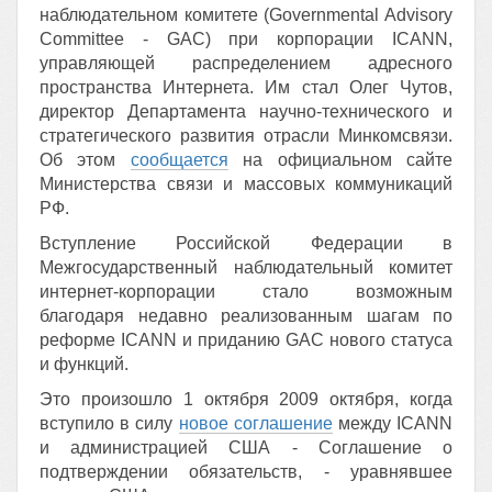
наблюдательном комитете (Governmental Advisory
Committee - GAC) при корпорации ICANN,
управляющей распределением адресного
пространства Интернета. Им стал Олег Чутов,
директор Департамента научно-технического и
стратегического развития отрасли Минкомсвязи.
Об этом
сообщается
на официальном сайте
Министерства связи и массовых коммуникаций
РФ.
Вступление Российской Федерации в
Межгосударственный наблюдательный комитет
интернет-корпорации стало возможным
благодаря недавно реализованным шагам по
реформе ICANN и приданию GAC нового статуса
и функций.
Это произошло 1 октября 2009 октября, когда
вступило в силу
новое соглашение
между ICANN
и администрацией США - Соглашение о
подтверждении обязательств, - уравнявшее