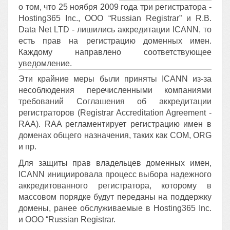
о том, что 25 ноября 2009 года три регистратора -
Hosting365 Inc., OOO “Russian Registrar” и R.B.
Data Net LTD - лишились аккредитации ICANN, то
есть прав на регистрацию доменных имен.
Каждому направлено соответствующее
уведомление.
Эти крайние меры были приняты ICANN из-за
несоблюдения перечисленными компаниями
требований Соглашения об аккредитации
регистраторов (Registrar Accreditation Agreement -
RAA). RAA регламентирует регистрацию имен в
доменах общего назначения, таких как COM, ORG
и пр.
Для защиты прав владельцев доменных имен,
ICANN инициировала процесс выбора надежного
аккредитованного регистратора, которому в
массовом порядке будут переданы на поддержку
домены, ранее обслуживаемые в Hosting365 Inc.
и OOO “Russian Registrar.