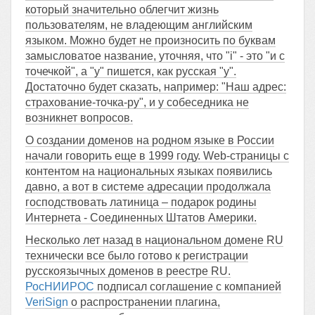
который значительно облегчит жизнь
пользователям, не владеющим английским
языком. Можно будет не произносить по буквам
замысловатое название, уточняя, что "i" - это "и с
точечкой", а "y" пишется, как русская "у".
Достаточно будет сказать, например: "Наш адрес:
страхование-точка-ру", и у собеседника не
возникнет вопросов.
О создании доменов на родном языке в России
начали говорить еще в 1999 году. Web-страницы с
контентом на национальных языках появились
давно, а вот в системе адресации продолжала
господствовать латиница – подарок родины
Интернета - Соединенных Штатов Америки.
Несколько лет назад в национальном домене RU
технически все было готово к регистрации
русскоязычных доменов в реестре RU.
РосНИИРОС
подписал соглашение с компанией
VeriSign
о распространении плагина,