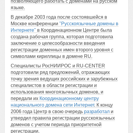
позволяющего работать с доменами на русском
языке.
В декабре 2003 года после состоявшейся в
Москве конференции
"Русскоязычные домены в
Интернете"
в Координационном Центре была
создана рабочая группа, которая подготовила
заключение о целесообразности введения
регистрации доменных имен второго уровня с
символами кириллицы в домене RU.
Специалисты РосНИИРОС и RU-CENTER
подготовили ряд предложений, отражающих
точку зрения ведущих российских и зарубежных
специалистов в области регистрации и
использования многоязычных доменов, и
передали их
Координационному центру
национального домена сети Интернет
. К концу
2006 года Центр в свою очередь
разработал
и
утвердил правила регистрации русскоязычных
доменов с учетом периода приоритетной
регистрации.