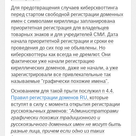
Для предотвращения случаев киберсквоттинга
перед стартом свободной регистрации доменных
имен с символами кириллицы запланирована
приоритетная регистрация для владельцев
товарных знаков и для учредителей СМИ. Дата
начала приоритетной регистрации и сроки ее
проведения до сих пор не объявлены. Но
киберсквоттеры как всегда не дремлют. Они
фактически уже начали регистрацию
кириллических доменов, даже не начали, а уже
зарегистрировали все привлекательные так
называемые "графически похожие имена".
Основанием для такой прыти послужил п 4.4.
Правил регистрации доменов RU
, которые
вступят в силу с момента открытия регистрации
русскоязычных доменов:
"Администраторами
графически похожих традиционного и
русскоязычного доменных имен не могут быть
разные лица, причем если одно из таких