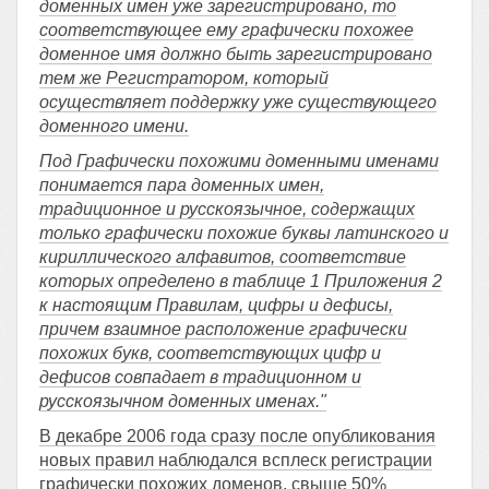
доменных имен уже зарегистрировано, то
соответствующее ему графически похожее
доменное имя должно быть зарегистрировано
тем же Регистратором, который
осуществляет поддержку уже существующего
доменного имени.
Под Графически похожими доменными именами
понимается пара доменных имен,
традиционное и русскоязычное, содержащих
только графически похожие буквы латинского и
кириллического алфавитов, соответствие
которых определено в таблице 1 Приложения 2
к настоящим Правилам, цифры и дефисы,
причем взаимное расположение графически
похожих букв, соответствующих цифр и
дефисов совпадает в традиционном и
русскоязычном доменных именах."
В декабре 2006 года сразу после опубликования
новых правил наблюдался всплеск регистрации
графически похожих доменов, свыше 50%