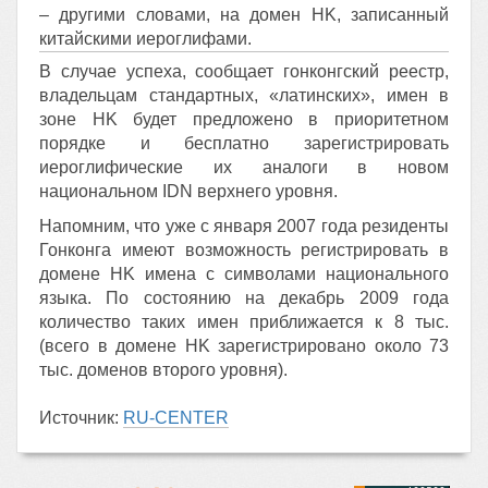
– другими словами, на домен HK, записанный
китайскими иероглифами.
В случае успеха, сообщает гонконгский реестр,
владельцам стандартных, «латинских», имен в
зоне HK будет предложено в приоритетном
порядке и бесплатно зарегистрировать
иероглифические их аналоги в новом
национальном IDN верхнего уровня.
Напомним, что уже с января 2007 года резиденты
Гонконга имеют возможность регистрировать в
домене HK имена с символами национального
языка. По состоянию на декабрь 2009 года
количество таких имен приближается к 8 тыс.
(всего в домене HK зарегистрировано около 73
тыс. доменов второго уровня).
Источник:
RU-CENTER