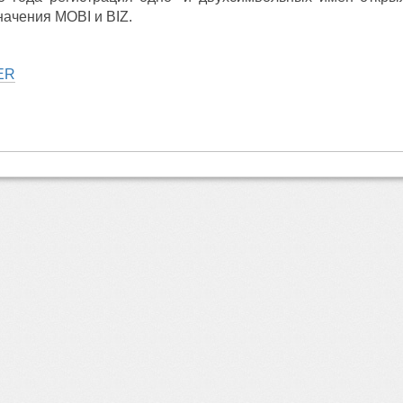
ачения MOBI и BIZ.
ER