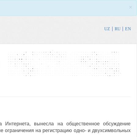
×
UZ
RU
EN
а Интернета, вынесла на общественное обсуждение
оне ограничения на регистрацию одно- и двухсимвольных