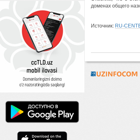
доменах общего назн
Источник:
RU-CENT