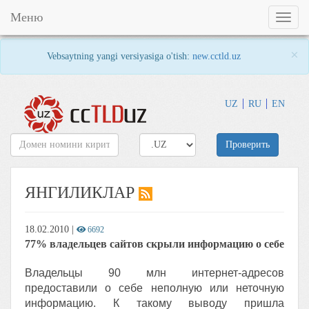
Меню
Toggl
naviga
×
Vebsaytning yangi versiyasiga o'tish:
new.cctld.uz
UZ
RU
EN
Проверить
ЯНГИЛИКЛАР
18.02.2010
|
6692
77% владельцев сайтов скрыли информацию о себе
Владельцы 90 млн интернет-адресов
предоставили о себе неполную или неточную
информацию. К такому выводу пришла