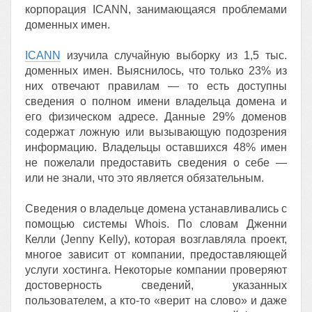
корпорация ICANN, занимающаяся проблемами
доменных имен.
ICANN
изучила случайную выборку из 1,5 тыс.
доменных имен. Выяснилось, что только 23% из
них отвечают правилам — то есть доступны
сведения о полном имени владельца домена и
его физическом адресе. Данные 29% доменов
содержат ложную или вызывающую подозрения
информацию. Владельцы оставшихся 48% имен
не пожелали предоставить сведения о себе —
или не знали, что это является обязательным.
Сведения о владельце домена устанавливались с
помощью системы Whois. По словам Дженни
Келли (Jenny Kelly), которая возглавляла проект,
многое зависит от компании, предоставляющей
услуги хостинга. Некоторые компании проверяют
достоверность сведений, указанных
пользователем, а кто-то «верит на слово» и даже