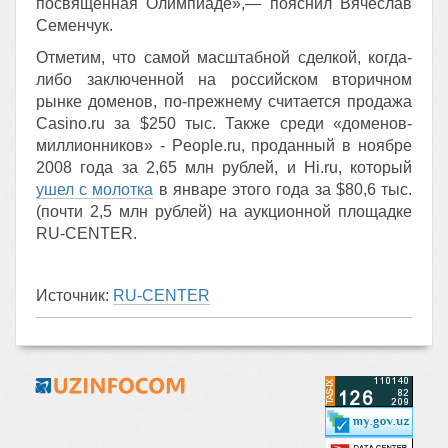
посвященная Олимпиаде»,— пояснил Вячеслав
Семенчук.
Отметим, что самой масштабной сделкой, когда-
либо заключенной на российском вторичном
рынке доменов, по-прежнему считается продажа
Casino.ru за $250 тыс. Также среди «доменов-
миллионников» - People.ru, проданный в ноябре
2008 года за 2,65 млн рублей, и Hi.ru, который
ушел с молотка
в январе этого года за $80,6 тыс.
(почти 2,5 млн рублей) на аукционной площадке
RU-CENTER.
Источник:
RU-CENTER