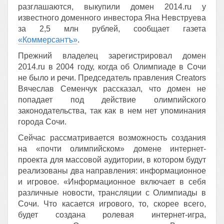
разглашаются, выкупили домен 2014.ru у
известного доменного инвестора Яна Невструева
за 2,5 млн рублей, сообщает газета
«Коммерсантъ»
.
Прежний владелец зарегистрировал домен
2014.ru в 2004 году, когда об Олимпиаде в Сочи
не было и речи. Председатель правления Creators
Вячеслав Семенчук рассказал, что домен не
попадает под действие олимпийского
законодательства, так как в нем нет упоминания
города Сочи.
Сейчас рассматривается возможность создания
на «почти олимпийском» домене интернет-
проекта для массовой аудитории, в котором будут
реализованы два направления: информационное
и игровое. «Информационное включает в себя
различные новости, трансляции с Олимпиады в
Сочи. Что касается игрового, то, скорее всего,
будет создана ролевая интернет-игра,