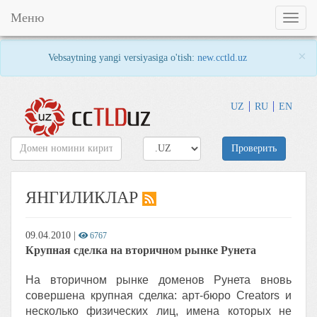
Меню
Toggl
naviga
×
Vebsaytning yangi versiyasiga o'tish:
new.cctld.uz
UZ
RU
EN
Проверить
ЯНГИЛИКЛАР
09.04.2010
|
6767
Крупная сделка на вторичном рынке Рунета
На вторичном рынке доменов Рунета вновь
совершена крупная сделка: арт-бюро Creators и
несколько физических лиц, имена которых не