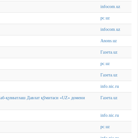
infocom.uz
pc.uz
infocom.uz
Anons.uz
Газета.uz
pc.uz
Газета.uz
info.nic.ru
лаб-қувватлаш Давлат қўмитаси «UZ» домени
Газета.uz
info.nic.ru
pc.uz