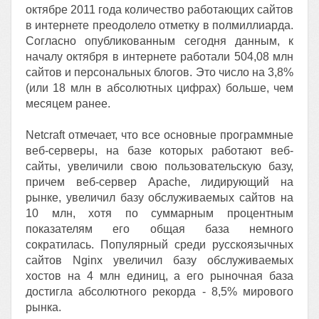
октябре 2011 года количество работающих сайтов
в интернете преодолело отметку в полмиллиарда.
Согласно опубликованным сегодня данным, к
началу октября в интернете работали 504,08 млн
сайтов и персональных блогов. Это число на 3,8%
(или 18 млн в абсолютных цифрах) больше, чем
месяцем ранее.
Netcraft отмечает, что все основные программные
веб-серверы, на базе которых работают веб-
сайты, увеличили свою пользовательскую базу,
причем веб-сервер Apache, лидирующий на
рынке, увеличил базу обслуживаемых сайтов на
10 млн, хотя по суммарным процентным
показателям его общая база немного
сократилась. Популярный среди русскоязычных
сайтов Nginx увеличил базу обслуживаемых
хостов на 4 млн единиц, а его рыночная база
достигла абсолютного рекорда - 8,5% мирового
рынка.