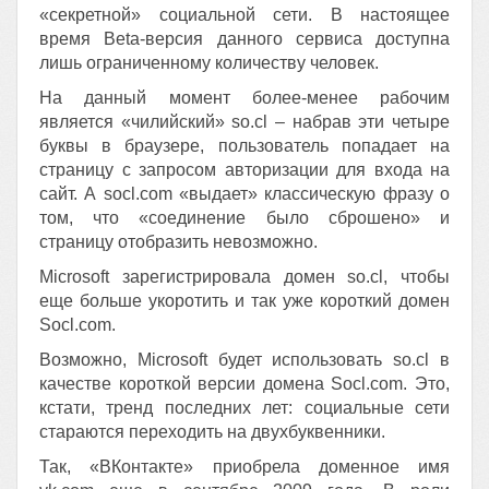
«секретной» социальной сети. В настоящее
время Beta-версия данного сервиса доступна
лишь ограниченному количеству человек.
На данный момент более-менее рабочим
является «чилийский» so.cl – набрав эти четыре
буквы в браузере, пользователь попадает на
страницу с запросом авторизации для входа на
сайт. А socl.com «выдает» классическую фразу о
том, что «соединение было сброшено» и
страницу отобразить невозможно.
Microsoft зарегистрировала домен so.cl, чтобы
еще больше укоротить и так уже короткий домен
Socl.com.
Возможно, Microsoft будет использовать so.cl в
качестве короткой версии домена Socl.com. Это,
кстати, тренд последних лет: социальные сети
стараются переходить на двухбуквенники.
Так, «ВКонтакте» приобрела доменное имя