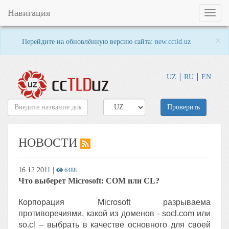
Навигация
Toggl
naviga
×
Перейдите на обновлённую версию сайта:
new.cctld.uz
UZ
RU
EN
Проверить
НОВОСТИ
16.12.2011
|
6488
Что выберет Microsoft: COM или CL?
Корпорация Microsoft разрываема
противоречиями, какой из доменов - socl.com или
so.cl – выбрать в качестве основного для своей