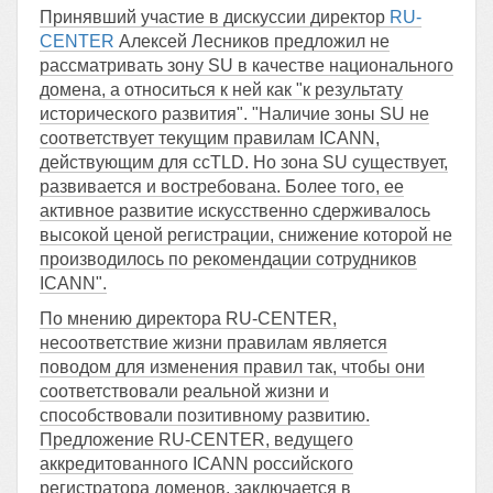
Принявший участие в дискуссии директор
RU-
CENTER
Алексей Лесников предложил не
рассматривать зону SU в качестве национального
домена, а относиться к ней как "к результату
исторического развития". "Наличие зоны SU не
соответствует текущим правилам ICANN,
действующим для ccTLD. Но зона SU существует,
развивается и востребована. Более того, ее
активное развитие искусственно сдерживалось
высокой ценой регистрации, снижение которой не
производилось по рекомендации сотрудников
ICANN".
По мнению директора RU-CENTER,
несоответствие жизни правилам является
поводом для изменения правил так, чтобы они
соответствовали реальной жизни и
способствовали позитивному развитию.
Предложение RU-CENTER, ведущего
аккредитованного ICANN российского
регистратора доменов, заключается в