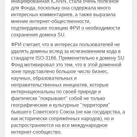
инициированная ICANN, стала очень полезной
для Фонда, поскольку она содержала много
интересных комментариев, а также выразила
мнение интернет-общественности,
подтвердившее позицию ФРИ о необходимости
сохранения домена SU.
ФРИ считает, что в интересах пользователей не
удалять домены вслед за исчезновением кода в
стандарте ISO-3166. Применительно к домену SU
Фонд мотивировал это тем, что в этой доменной
зоне представлено большое число бизнес,
научных, образовательных и
неправительственных инициатив, которые
интернациональны по своей природе и
фактически "покрывают" собой не только
географические и культурные "территории"
бывшего Советского Союза (не как государства, а
как исторически сопряжённых народов), но и
распространяются на все международное
интернет-сообщество.