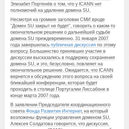
Элизабет Портенёв о том, что у ICANN нет
полномочий на удаление домена SU.
Несмотря на громкие заголовки СМИ вроде
"Домен SU закрыт не будет", говорить о каком-то
окончательном решении о дальнейшей судьбе
домена SU преждевременно. 31 января 2007
года завершилась
публичная дискуссия
по этому
вопросу. Большинство принявших участие в
дискуссии высказались в поддержку сохранения
домена SU, и это, безусловно, повлияет на
окончательное решение. Ожидается, что ICANN
вернется к обсуждению этого вопроса на своей
ближайшей конференции, которая будет
проходить в столице Португалии Лиссабоне в
конце марта 2007 года.
В заявлении Председателя координационного
совета
Фонда Развития Интернет
, на который
возложены функции управления доменом SU,
Алексея Солдатова говорится, что дискуссия,