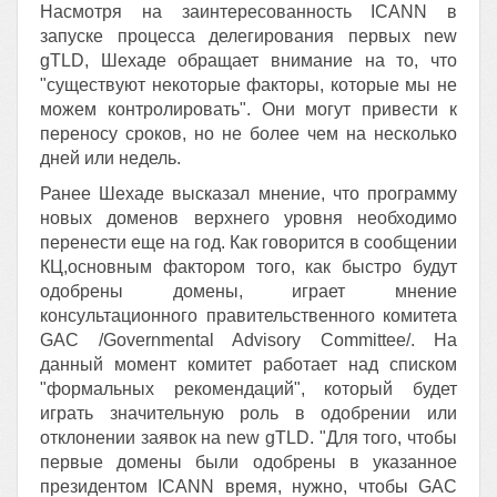
Насмотря на заинтересованность ICANN в
запуске процесса делегирования первых new
gTLD, Шехаде обращает внимание на то, что
"существуют некоторые факторы, которые мы не
можем контролировать". Они могут привести к
переносу сроков, но не более чем на несколько
дней или недель.
Ранее Шехаде высказал мнение, что программу
новых доменов верхнего уровня необходимо
перенести еще на год. Как говорится в сообщении
КЦ,основным фактором того, как быстро будут
одобрены домены, играет мнение
консультационного правительственного комитета
GAC /Governmental Advisory Committee/. На
данный момент комитет работает над списком
"формальных рекомендаций", который будет
играть значительную роль в одобрении или
отклонении заявок на new gTLD. "Для того, чтобы
первые домены были одобрены в указанное
президентом ICANN время, нужно, чтобы GAC