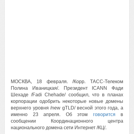
МОСКВА, 18 февраля. /Корр. ТАСС-Телеком
Полина Иваницкая/. Президент ICANN Фади
Шехаде /Fadi Chehade/ сообщил, что в планах
корпорации одобрить некоторые новые домены
верхнего уровня /new gTLD/ весной этого года, а
именно 23 апреля. Об этом
говорится
в
сообщении Координационного центра
национального домена сети Интернет /КЦ/.