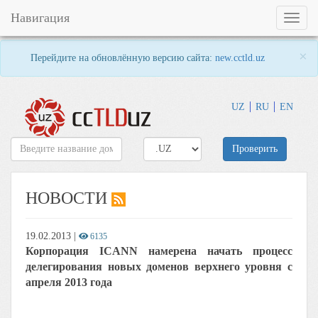
Навигация
Toggl
naviga
×
Перейдите на обновлённую версию сайта:
new.cctld.uz
UZ
RU
EN
Проверить
НОВОСТИ
19.02.2013
|
6135
Корпорация ICANN намерена начать процесс
делегирования новых доменов верхнего уровня с
апреля 2013 года