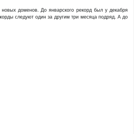
 новых доменов. До январского рекорд был у декабря
корды следуют один за другим три месяца подряд. А до