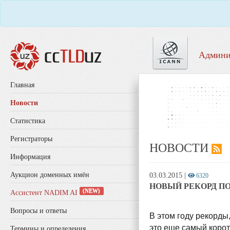
Админи
Главная
Новости
Статистика
Регистраторы
НОВОСТИ
Информация
Аукцион доменных имён
03.03.2015
|
6320
НОВЫЙ РЕКОРД П
(NEW)
Ассистент NADIM AI
Вопросы и ответы
В этом году рекорды
это еще самый корот
Термины и определения