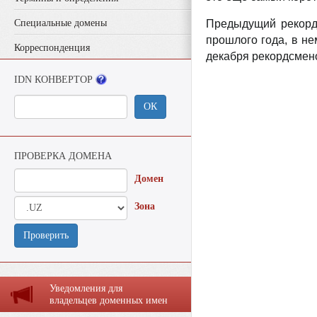
Специальные домены
Предыдущий рекорд 
прошлого года, в не
Корреспонденция
декабря рекордсмен
IDN КОНВЕРТОР
ОК
ПРОВЕРКА ДОМЕНА
Домен
Зона
Проверить
Уведомления для
владельцев доменных имен