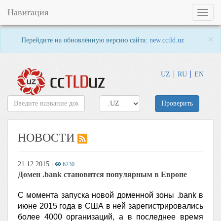
Навигация
Toggl
naviga
×
Перейдите на обновлённую версию сайта:
new.cctld.uz
UZ
RU
EN
Проверить
НОВОСТИ
21.12.2015
|
6230
Домен .bank становится популярным в Европе
C момента запуска новой доменной зоны .bank в
июне 2015 года в США в ней зарегистрировались
более 4000 организаций, а в последнее время