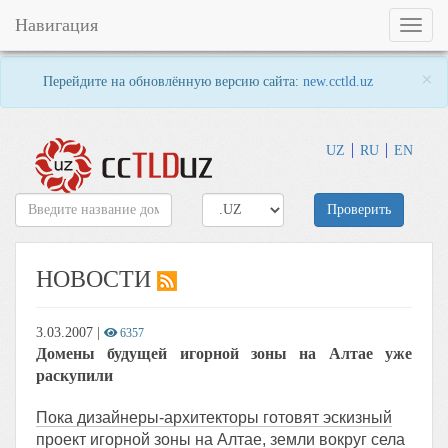
Навигация
Toggl
naviga
×
Перейдите на обновлённую версию сайта:
new.cctld.uz
UZ
RU
EN
Проверить
НОВОСТИ
3.03.2007
|
6357
Домены будущей игорной зоны на Алтае уже
раскупили
Пока дизайнеры-архитекторы готовят эскизный
проект игорной зоны на Алтае, земли вокруг села