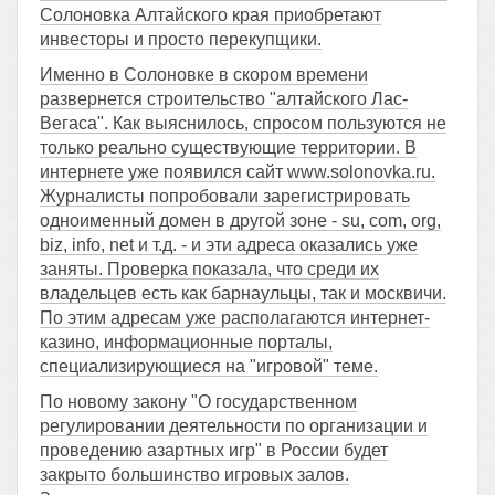
Солоновка Алтайского края приобретают
инвесторы и просто перекупщики.
Именно в Солоновке в скором времени
развернется строительство "алтайского Лас-
Вегаса". Как выяснилось, спросом пользуются не
только реально существующие территории. В
интернете уже появился сайт www.solonovka.ru.
Журналисты попробовали зарегистрировать
одноименный домен в другой зоне - su, com, org,
biz, info, net и т.д. - и эти адреса оказались уже
заняты. Проверка показала, что среди их
владельцев есть как барнаульцы, так и москвичи.
По этим адресам уже располагаются интернет-
казино, информационные порталы,
специализирующиеся на "игровой" теме.
По новому закону "О государственном
регулировании деятельности по организации и
проведению азартных игр" в России будет
закрыто большинство игровых залов.