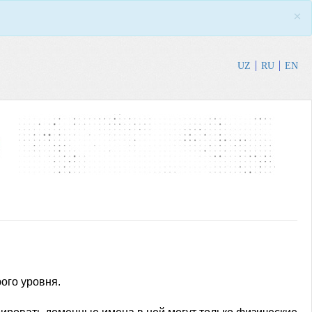
×
UZ
RU
EN
ого уровня.