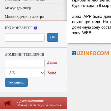
Приоритетная регис
будет открыта 8 мар
Махсус доменлар
Зона .APP была дел
Миннатдорчилик хатлари
почти три года. На
доменную зону соста
IDN КОНВЕРТОР
зону .WEB.
ОК
ДОМЕННИ ТЕКШИРИШ
Домен
Ҳудуд
Текшириш
Домен номининг
Маъмурлaри учун хaбaрномa