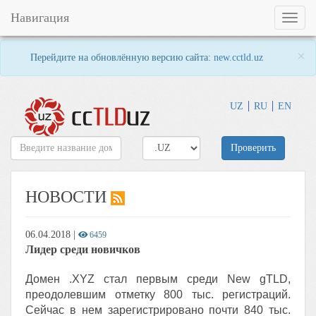
Навигация
Toggl
naviga
×
Перейдите на обновлённую версию сайта:
new.cctld.uz
UZ
RU
EN
Проверить
НОВОСТИ
06.04.2018
|
6459
Лидер среди новичков
Домен .XYZ стал первым среди New gTLD,
преодолевшим отметку 800 тыс. регистраций.
Сейчас в нем зарегистрировано почти 840 тыс.