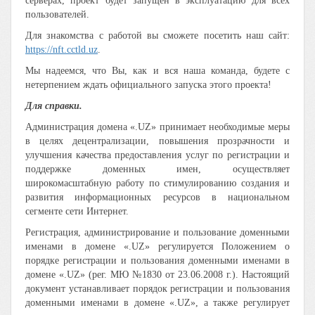
серверах, проект будет запущен в эксплуатацию для всех
пользователей.
Для знакомства с работой вы сможете посетить наш сайт:
https://nft.cctld.uz
.
Мы надеемся, что Вы, как и вся наша команда, будете с
нетерпением ждать официального запуска этого проекта!
Для справки.
Администрация домена «.UZ» принимает необходимые меры
в целях децентрализации, повышения прозрачности и
улучшения качества предоставления услуг по регистрации и
поддержке доменных имен, осуществляет
широкомасштабную работу по стимулированию создания и
развития информационных ресурсов в национальном
сегменте сети Интернет.
Регистрация, администрирование и пользование доменными
именами в домене «.UZ» регулируется Положением о
порядке регистрации и пользования доменными именами в
домене «.UZ» (рег. МЮ №1830 от 23.06.2008 г.). Настоящий
документ устанавливает порядок регистрации и пользования
доменными именами в домене «.UZ», а также регулирует