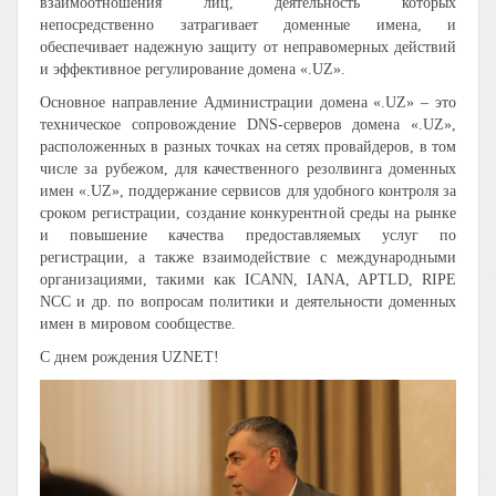
взаимоотношения лиц, деятельность которых
непосредственно затрагивает доменные имена, и
обеспечивает надежную защиту от неправомерных действий
и эффективное регулирование домена «.UZ».
Основное направление Администрации домена «.UZ» – это
техническое сопровождение DNS-серверов домена «.UZ»,
расположенных в разных точках на сетях провайдеров, в том
числе за рубежом, для качественного резолвинга доменных
имен «.UZ», поддержание сервисов для удобного контроля за
сроком регистрации, создание конкурентной среды на рынке
и повышение качества предоставляемых услуг по
регистрации, а также взаимодействие с международными
организациями, такими как ICANN, IANA, APTLD, RIPE
NCC и др. по вопросам политики и деятельности доменных
имен в мировом сообществе.
C днем рождения UZNET!