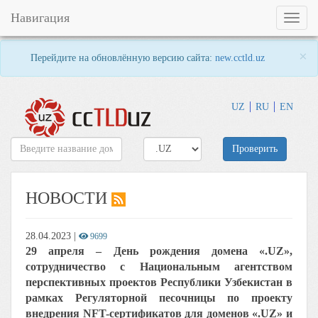
Навигация
Toggl
naviga
×
Перейдите на обновлённую версию сайта:
new.cctld.uz
UZ
RU
EN
Проверить
НОВОСТИ
28.04.2023
|
9699
29 апреля – День рождения домена «.UZ»,
сотрудничество с Национальным агентством
перспективных проектов Республики Узбекистан в
рамках Регуляторной песочницы по проекту
внедрения NFT-сертификатов для доменов «.UZ» и