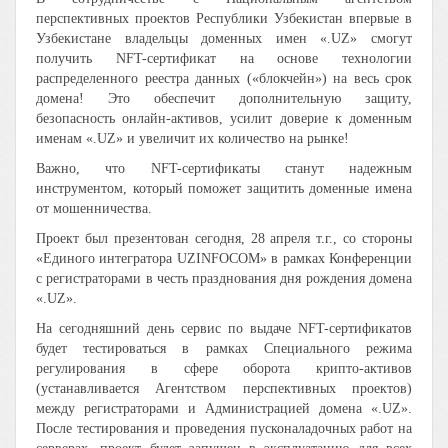
перспективных проектов Республики Узбекистан впервые в
Узбекистане владельцы доменных имен «.UZ» смогут
получить NFT-сертификат на основе технологии
распределенного реестра данных («блокчейн») на весь срок
домена! Это обеспечит дополнительную защиту,
безопасность онлайн-активов, усилит доверие к доменным
именам «.UZ» и увеличит их количество на рынке!
Важно, что NFT-сертификаты станут надежным
инструментом, который поможет защитить доменные имена
от мошенничества.
Проект был презентован сегодня, 28 апреля т.г., со стороны
«Единого интегратора UZINFOCOM» в рамках Конференции
с регистраторами в честь празднования дня рождения домена
«.UZ».
На сегодняшний день сервис по выдаче NFT-сертификатов
будет тестироваться в рамках Специального режима
регулирования в сфере оборота крипто-активов
(устанавливается Агентством перспективных проектов)
между регистраторами и Администрацией домена «.UZ».
После тестирования и проведения пусконаладочных работ на