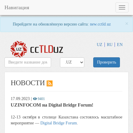
Навигация
Toggl
naviga
×
Перейдите на обновлённую версию сайта:
new.cctld.uz
UZ
RU
EN
Проверить
НОВОСТИ
17.09.2023
|
9401
UZINFOCOM на Digital Bridge Forum!
12-13 октября в столице Казахстана состоялось масштабное
мероприятие —
Digital Bridge Forum
.