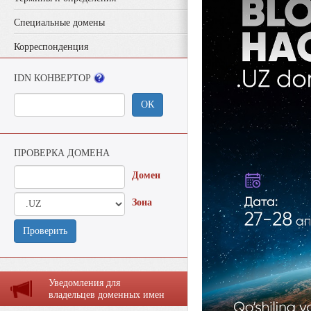
Специальные домены
Корреспонденция
IDN КОНВЕРТОР
ОК
ПРОВЕРКА ДОМЕНА
Домен
Зона
Проверить
Уведомления для
владельцев доменных имен