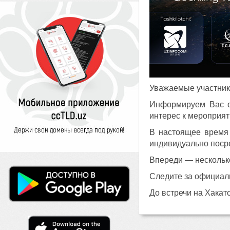
Уважаемые участник
Информируем Вас о
интерес к мероприят
В настоящее время 
индивидуально посре
Впереди — несколько
Следите за официал
До встречи на Хакат