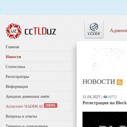
Админи
Главная
Новости
Статистика
Регистраторы
НОВОСТИ
Информация
Аукцион доменных имён
11.04.2025
|
10772
Регистрация на Block
(NEW)
Ассистент NADIM AI
Вопросы и ответы
Термины и определения