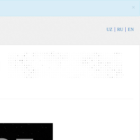
×
UZ
RU
EN