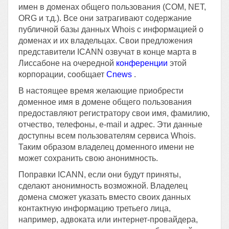
имен в доменах общего пользования (COM, NET,
ORG и т.д.). Все они затрагивают содержание
публичной базы данных Whois с информацией о
доменах и их владельцах. Свои предложения
представители ICANN озвучат в конце марта в
Лиссабоне на очередной
конференции
этой
корпорации, сообщает
Cnews
.
В настоящее время желающие приобрести
доменное имя в домене общего пользования
предоставляют регистратору свои имя, фамилию,
отчество, телефоны, e-mail и адрес. Эти данные
доступны всем пользователям сервиса Whois.
Таким образом владелец доменного имени не
может сохранить свою анонимность.
Поправки ICANN, если они будут приняты,
сделают анонимность возможной. Владелец
домена сможет указать вместо своих данных
контактную информацию третьего лица,
например, адвоката или интернет-провайдера,