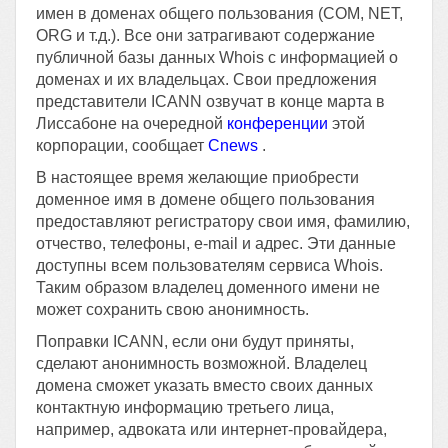
имен в доменах общего пользования (COM, NET,
ORG и т.д.). Все они затрагивают содержание
публичной базы данных Whois с информацией о
доменах и их владельцах. Свои предложения
представители ICANN озвучат в конце марта в
Лиссабоне на очередной
конференции
этой
корпорации, сообщает
Cnews
.
В настоящее время желающие приобрести
доменное имя в домене общего пользования
предоставляют регистратору свои имя, фамилию,
отчество, телефоны, e-mail и адрес. Эти данные
доступны всем пользователям сервиса Whois.
Таким образом владелец доменного имени не
может сохранить свою анонимность.
Поправки ICANN, если они будут приняты,
сделают анонимность возможной. Владелец
домена сможет указать вместо своих данных
контактную информацию третьего лица,
например, адвоката или интернет-провайдера,