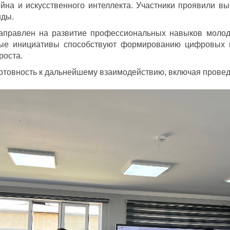
ейна и искусственного интеллекта. Участники проявили в
нды.
направлен на развитие профессиональных навыков моло
ные инициативы способствуют формированию цифровых к
роста.
отовность к дальнейшему взаимодействию, включая прове