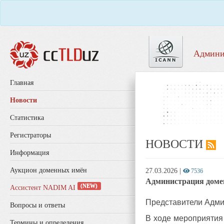
Админи
Главная
Новости
Статистика
Регистраторы
НОВОСТИ
Информация
Аукцион доменных имён
27.03.2026
|
7536
Администрация домен
(NEW)
Ассистент NADIM AI
Представители Адм
Вопросы и ответы
В ходе мероприятия 
Термины и определения