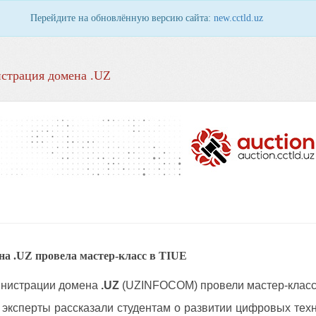
Перейдите на обновлённую версию сайта:
new.cctld.uz
страция домена .UZ
а .UZ провела мастер-класс в TIUE
инистрации домена
.UZ
(UZINFOCOM) провели мастер-класс в T
эксперты рассказали студентам о развитии цифровых техно