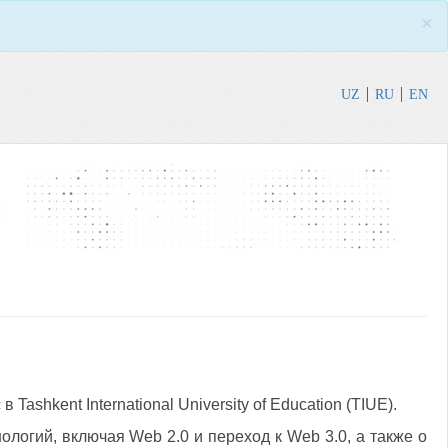
×
UZ
RU
EN
ashkent International University of Education (TIUE).
логий, включая Web 2.0 и переход к Web 3.0, а также о