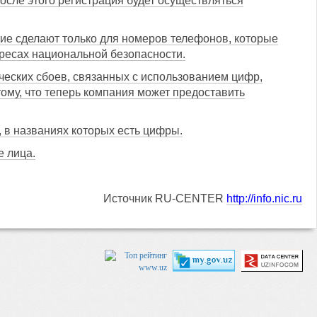
осле этого регистрация будет осуществляться
ние сделают только для номеров телефонов, которые
ресах национальной безопасности.
ческих сбоев, связанных с использованием цифр,
ому, что теперь компания может предоставить
 в названиях которых есть цифры.
е лица.
Источник RU-CENTER
http://info.nic.ru