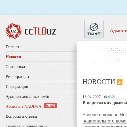
Админи
Главная
Новости
Статистика
Регистраторы
НОВОСТИ
Информация
Аукцион доменных имён
13.04.2007
|
6379
В норвежских домена
(NEW)
Ассистент NADIM AI
В июне в домене Нор
Вопросы и ответы
национального дом
Термины и определения