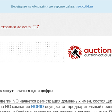
Перейдите на обновлённую версию сайта:
new.cctld.uz
страция домена .UZ
х могут остаться одни цифры
вегии NO начнется регистрация доменных имен, состоящих
ена NO компания
NORID
осуществит предварительный прием 