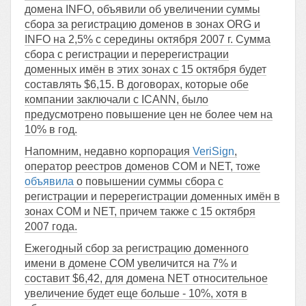
домена INFO, объявили об увеличении суммы
сбора за регистрацию доменов в зонах ORG и
INFO на 2,5% с середины октября 2007 г. Сумма
сбора с регистрации и перерегистрации
доменных имён в этих зонах с 15 октября будет
составлять $6,15. В договорах, которые обе
компании заключали с ICANN, было
предусмотрено повышение цен не более чем на
10% в год.
Напомним, недавно корпорация
VeriSign
,
оператор реестров доменов COM и NET, тоже
объявила
о повышении суммы сбора с
регистрации и перерегистрации доменных имён в
зонах COM и NET, причем также с 15 октября
2007 года.
Ежегодный сбор за регистрацию доменного
имени в домене COM увеличится на 7% и
составит $6,42, для домена NET относительное
увеличение будет еще больше - 10%, хотя в