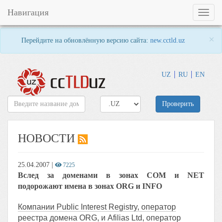
Навигация
Toggl
naviga
×
Перейдите на обновлённую версию сайта:
new.cctld.uz
UZ
RU
EN
Проверить
НОВОСТИ
25.04.2007
|
7225
Вслед за доменами в зонах COM и NET
подорожают имена в зонах ORG и INFO
Компании Public Interest Registry, оператор
реестра домена ORG, и Afilias Ltd, оператор