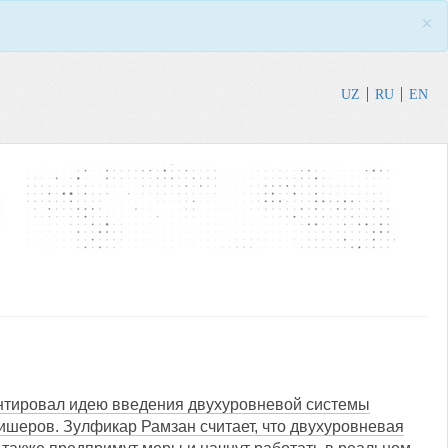
×
UZ
RU
EN
нтировал идею введения двухуровневой системы
ишеров. Зулфикар Рамзан считает, что двухуровневая