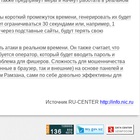
 также предпримут меры и начнут работать в реальном
ы короткий промежуток времени, генерировать их будет
 ограничиваться 30 секундами или, например, 1
через подставные сайты, будут терять свою
 атаки в реальном времени. Он также считает, что
уется оператор, который будет вводить пароль и
проблема для фишеров. Сложность для мошенничества
нные в браузер, так и внешние) на основе панелей и
ам Рамзана, сами по себе довольно эффективны для
Источник RU-CENTER
http://info.nic.ru