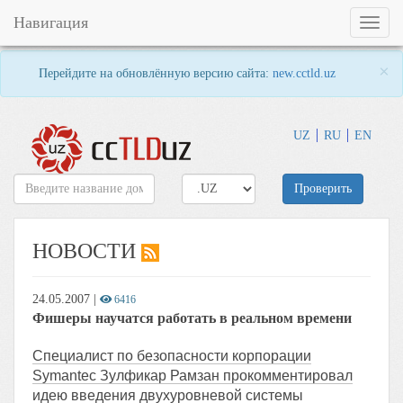
Навигация
Toggl
naviga
×
Перейдите на обновлённую версию сайта:
new.cctld.uz
UZ
RU
EN
Проверить
НОВОСТИ
24.05.2007
|
6416
Фишеры научатся работать в реальном времени
Специалист по безопасности корпорации
Symantec Зулфикар Рамзан прокомментировал
идею введения двухуровневой системы