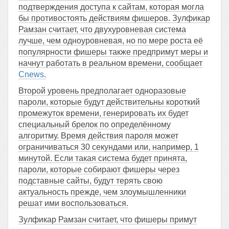
подтверждения доступа к сайтам, которая могла
бы противостоять действиям фишеров. Зулфикар
Рамзан считает, что двухуровневая система
лучше, чем одноуровневая, но по мере роста её
популярности фишеры также предпримут меры и
начнут работать в реальном времени, сообщает
Cnews
.
Второй уровень предполагает одноразовые
пароли, которые будут действительны короткий
промежуток времени, генерировать их будет
специальный брелок по определённому
алгоритму. Время действия пароля может
ограничиваться 30 секундами или, например, 1
минутой. Если такая система будет принята,
пароли, которые собирают фишеры через
подставные сайты, будут терять свою
актуальность прежде, чем злоумышленники
решат ими воспользоваться.
Зулфикар Рамзан считает, что фишеры примут