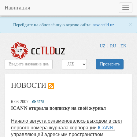
Навигация
Toggl
naviga
×
Перейдите на обновлённую версию сайта:
new.cctld.uz
UZ
RU
EN
Проверить
НОВОСТИ
6.08.2007
|
6778
ICANN открыла подписку на свой журнал
Начало августа ознаменовалось выходом в свет
первого номера журнала корпорации
ICANN
,
управляющей адресным пространством