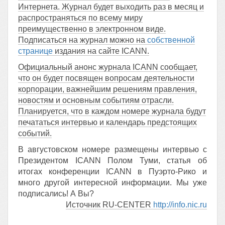
Интернета. Журнал будет выходить раз в месяц и
распространяться по всему миру
преимущественно в электронном виде.
Подписаться на журнал можно на
собственной
странице
издания на сайте ICANN.
Официальный анонс журнала ICANN сообщает,
что он будет посвящен вопросам деятельности
корпорации, важнейшим решениям правления,
новостям и основным событиям отрасли.
Планируется, что в каждом номере журнала будут
печататься интервью и календарь предстоящих
событий.
В августовском номере размещены интервью с
Президентом ICANN Полом Туми, статья об
итогах конференции ICANN в Пуэрто-Рико и
много другой интересной информации. Мы уже
подписались! А Вы?
Источник RU-CENTER
http://info.nic.ru