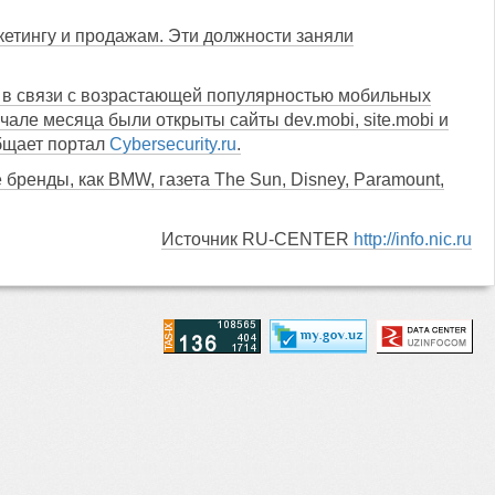
кетингу и продажам. Эти должности заняли
 в связи с возрастающей популярностью мобильных
чале месяца были открыты сайты dev.mobi, site.mobi и
бщает портал
Сybersecurity.ru
.
бренды, как BMW, газета The Sun, Disney, Paramount,
Источник RU-CENTER
http://info.nic.ru