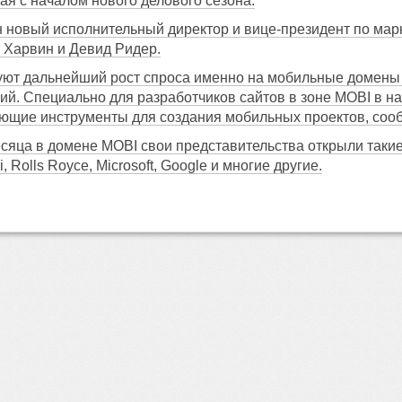
ая с началом нового делового сезона.
 новый исполнительный директор и вице-президент по мар
 Харвин и Девид Ридер.
руют дальнейший рост спроса именно на мобильные домены
гий. Специально для разработчиков сайтов в зоне MOBI в на
гающие инструменты для создания мобильных проектов, соо
сяца в домене MOBI свои представительства открыли такие 
, Rolls Royce, Microsoft, Google и многие другие.