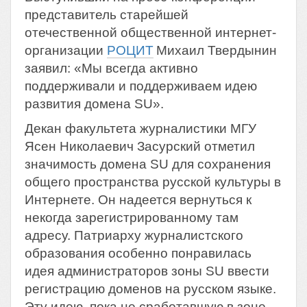
представитель старейшей
отечественной общественной интернет-
организации
РОЦИТ
Михаил Твердынин
заявил: «Мы всегда активно
поддерживали и поддерживаем идею
развития домена SU».
Декан факультета журналистики МГУ
Ясен Николаевич Засурский отметил
значимость домена SU для сохранения
общего пространства русской культуры в
Интернете. Он надеется вернуться к
некогда зарегистрированному там
адресу. Патриарху журналистского
образования особенно понравилась
идея администраторов зоны SU ввести
регистрацию доменов на русском языке.
Эту идею, пока не сработавшую в зоне