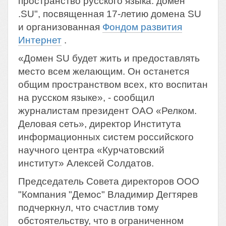
пространство русского языка: домен
.SU", посвященная 17-летию домена SU
и организованная
Фондом развития
Интернет
.
«Домен SU будет жить и предоставлять
место всем желающим. Он останется
общим пространством всех, кто воспитан
на русском языке», - сообщил
журналистам президент ОАО «Релком.
Деловая сеть», директор Института
информационных систем российского
научного центра «Курчатовский
институт» Алексей Солдатов.
Председатель Совета директоров ООО
"Компания "Демос" Владимир Дегтярев
подчеркнул, что счастлив тому
обстоятельству, что в ограниченном