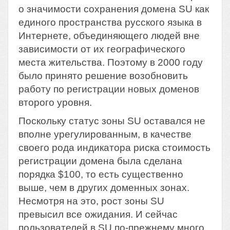
о значимости сохранения домена SU как
единого пространства русского языка в
Интернете, объединяющего людей вне
зависимости от их географического
места жительства. Поэтому в 2000 году
было принято решение возобновить
работу по регистрации новых доменов
второго уровня.
Поскольку статус зоны SU оставался не
вполне урегулированным, в качестве
своего рода индикатора риска стоимость
регистрации домена была сделана
порядка $100, то есть существенно
выше, чем в других доменных зонах.
Несмотря на это, рост зоны SU
превысил все ожидания. И сейчас
пользователей в SU по-прежнему много