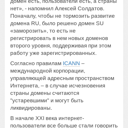
домен есть, пользователи есть, а страны
нет», - напомнил Алексей Солдатов.
Поначалу, чтобы не тормозить развитие
домена RU, было решено домен SU
«заморозить», то есть не
регистрировать в нем новых доменов
второго уровня, поддерживая при этом
работу уже зарегистрированных.
Согласно правилам
ICANN
–
международной корпорации,
управляющей адресным пространством
Интернета, – в случае исчезновения
страны домены считаются
"устаревшими" и могут быть
ликвидированы.
В начале XXI века интернет-
пользователи все больше стали говорить