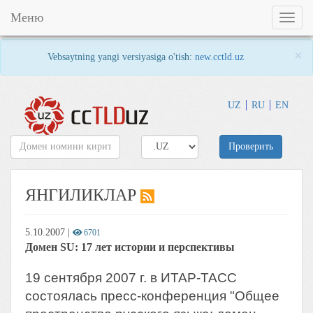
Меню
Toggl
naviga
×
Vebsaytning yangi versiyasiga o'tish:
new.cctld.uz
UZ
RU
EN
Проверить
ЯНГИЛИКЛАР
5.10.2007
|
6701
Домен SU: 17 лет истории и перспективы
19 сентября 2007 г. в ИТАР-ТАСС
состоялась пресс-конференция "Общее