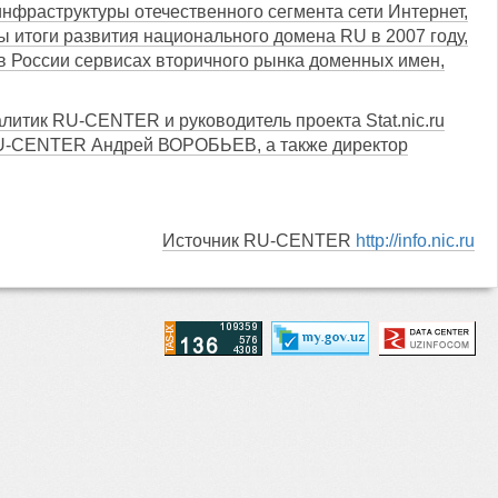
инфраструктуры отечественного сегмента сети Интернет,
ы итоги развития национального домена RU в 2007 году,
в России сервисах вторичного рынка доменных имен,
тик RU-CENTER и руководитель проекта Stat.nic.ru
RU-CENTER Андрей ВОРОБЬЕВ, а также директор
Источник RU-CENTER
http://info.nic.ru