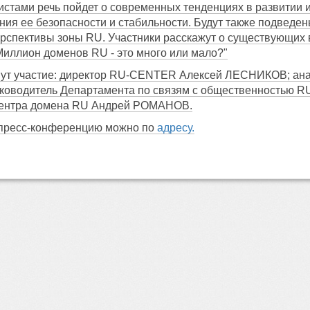
истами речь пойдет о современных тенденциях в развитии 
ния ее безопасности и стабильности. Будут также подведен
рспективы зоны RU. Участники расскажут о существующих 
"Миллион доменов RU - это много или мало?"
ут участие: директор RU-CENTER Алексей ЛЕСНИКОВ; анали
оводитель Департамента по связям с общественностью 
центра домена RU Андрей РОМАНОВ.
 пресс-конференцию можно по
адресу.