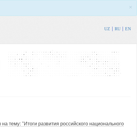
×
UZ
RU
EN
 на тему: "Итоги развития российского национального