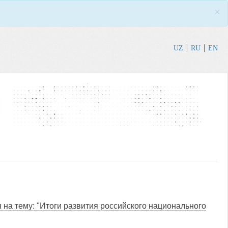
×
UZ
RU
EN
 на тему: "Итоги развития российского национального