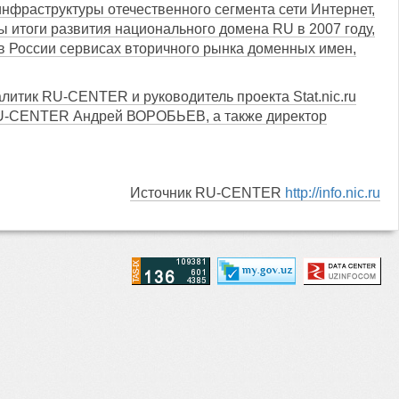
инфраструктуры отечественного сегмента сети Интернет,
ы итоги развития национального домена RU в 2007 году,
в России сервисах вторичного рынка доменных имен,
тик RU-CENTER и руководитель проекта Stat.nic.ru
RU-CENTER Андрей ВОРОБЬЕВ, а также директор
Источник RU-CENTER
http://info.nic.ru