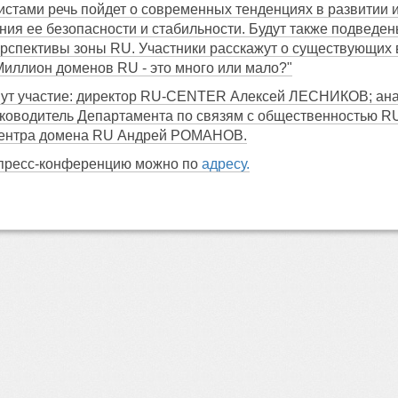
истами речь пойдет о современных тенденциях в развитии 
ния ее безопасности и стабильности. Будут также подведен
рспективы зоны RU. Участники расскажут о существующих 
"Миллион доменов RU - это много или мало?"
ут участие: директор RU-CENTER Алексей ЛЕСНИКОВ; анали
оводитель Департамента по связям с общественностью 
центра домена RU Андрей РОМАНОВ.
 пресс-конференцию можно по
адресу.