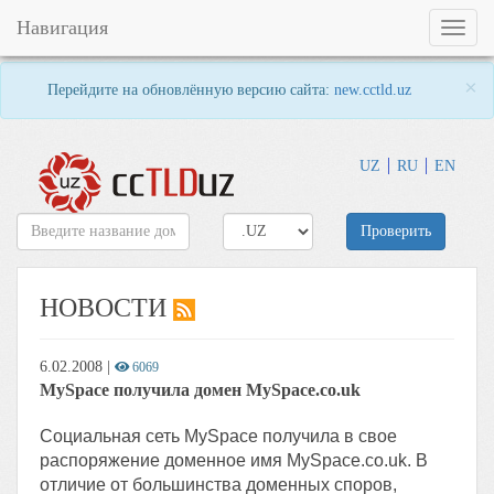
Навигация
Toggl
naviga
×
Перейдите на обновлённую версию сайта:
new.cctld.uz
UZ
RU
EN
Проверить
НОВОСТИ
6.02.2008
|
6069
MySpace получила домен MySpace.co.uk
Социальная сеть MySpace получила в свое
распоряжение доменное имя MySpace.co.uk. В
отличие от большинства доменных споров,