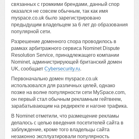
связанных с громкими брендами, данный спор
оказался не совсем обычным, так как имя
myspace.co.uk было зарегистрировано
предыдущим владельцем за 6 лет до образования
популярной сети.
Разрешение доменного спора проводилось в
рамках арбитражного сервиса Nominet Dispute
Resolution Service, принадлежащего компании
Nominet, администрирующей британский домен
UK, сообщает
Сybersecurity.ru
.
Первоначально домен myspace.co.uk
использовался для различных целей, однако
позже на волне популярности сети MySpace.com,
он первый стал обычным рекламным гейтвеем,
зарабатывающим на редиректе и нагоне трафика.
В Nominet отметили, что размещение рекламы
делалось с целью введения посетителей сайта в
заблуждение, кроме того владельцы сайта
незаконно эксплуатировали популярность