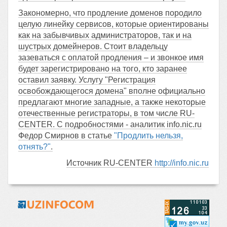
Закономерно, что продление доменов породило
целую линейку сервисов, которые ориентированы
как на забывчивых администраторов, так и на
шустрых домейнеров. Стоит владельцу
зазеваться с оплатой продления – и звонкое имя
будет зарегистрировано на того, кто заранее
оставил заявку. Услугу "Регистрация
освобождающегося домена" вполне официально
предлагают многие западные, а также некоторые
отечественные регистраторы, в том числе RU-
CENTER. С подробностями - аналитик info.nic.ru
Федор Смирнов в статье
"Продлить нельзя,
отнять?"
.
Источник RU-CENTER
http://info.nic.ru