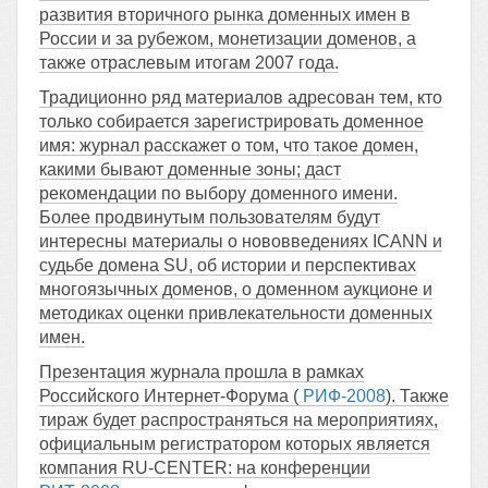
развития вторичного рынка доменных имен в
России и за рубежом, монетизации доменов, а
также отраслевым итогам 2007 года.
Традиционно ряд материалов адресован тем, кто
только собирается зарегистрировать доменное
имя: журнал расскажет о том, что такое домен,
какими бывают доменные зоны; даст
рекомендации по выбору доменного имени.
Более продвинутым пользователям будут
интересны материалы о нововведениях ICANN и
судьбе домена SU, об истории и перспективах
многоязычных доменов, о доменном аукционе и
методиках оценки привлекательности доменных
имен.
Презентация журнала прошла в рамках
Российского Интернет-Форума (
РИФ-2008
). Также
тираж будет распространяться на мероприятиях,
официальным регистратором которых является
компания RU-CENTER: на конференции